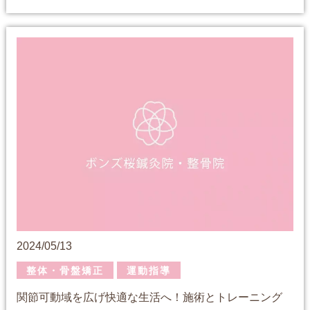
2024/05/13
整体・骨盤矯正
運動指導
関節可動域を広げ快適な生活へ！施術とトレーニング