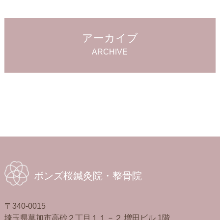
アーカイブ
ARCHIVE
ボンズ桜鍼灸院・整骨院
〒340-0015
埼玉県草加市高砂２丁目１１－２ 増田ビル 1階