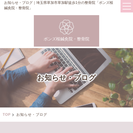
お知らせ・ブログ｜埼玉県草加市草加駅徒歩1分の整骨院「ボンズ桜
鍼灸院・整骨院」
ボンズ桜鍼灸院・整骨院
お知らせ・ブログ
TOP
お知らせ・ブログ