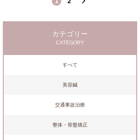
1
2
カテゴリー
CATEGORY
すべて
美容鍼
交通事故治療
整体・骨盤矯正