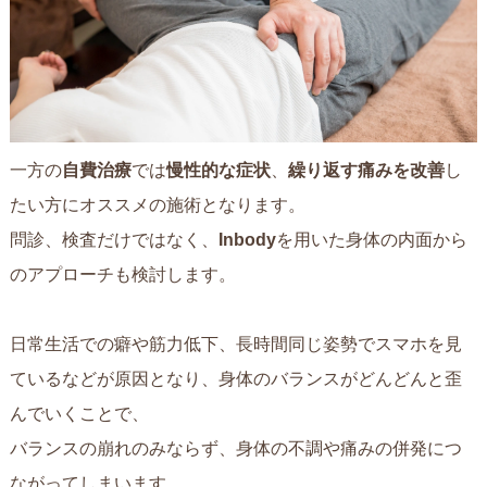
一方の
自費治療
では
慢性的な症状
、
繰り返す痛みを改善
し
たい方にオススメの施術となります。
問診、検査だけではなく、
Inbody
を用いた身体の内面から
のアプローチも検討します。
日常生活での癖や筋力低下、長時間同じ姿勢でスマホを見
ているなどが原因となり、身体のバランスがどんどんと歪
んでいくことで、
バランスの崩れのみならず、身体の不調や痛みの併発につ
ながってしまいます。