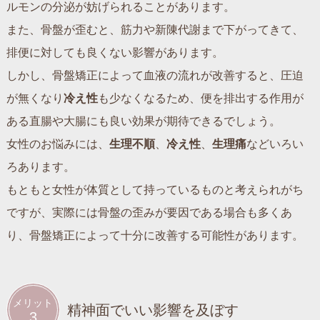
ルモンの分泌が妨げられることがあります。
また、骨盤が歪むと、筋力や新陳代謝まで下がってきて、
排便に対しても良くない影響があります。
しかし、骨盤矯正によって血液の流れが改善すると、圧迫
が無くなり
冷え性
も少なくなるため、便を排出する作用が
ある直腸や大腸にも良い効果が期待できるでしょう。
女性のお悩みには、
生理不順
、
冷え性
、
生理痛
などいろい
ろあります。
もともと女性が体質として持っているものと考えられがち
ですが、実際には骨盤の歪みが要因である場合も多くあ
り、骨盤矯正によって十分に改善する可能性があります。
メリット
精神面でいい影響を及ぼす
3