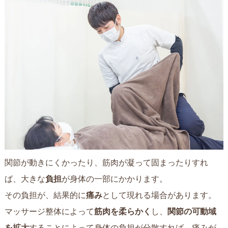
関節が動きにくかったり、筋肉が凝って固まったりすれ
ば、大きな
負担
が身体の一部にかかります。
その負担が、結果的に
痛み
として現れる場合があります。
マッサージ整体によって
筋肉を柔らかく
し、
関節の可動域
を拡大
することによって身体の負担が分散すれば、痛みが