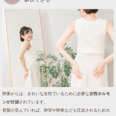
卵巣からは、きれいな女性でいるために必要な
女性ホルモ
ンが分泌
されています。
骨盤が歪んでいれば、卵管や卵巣なども圧迫されるためホ