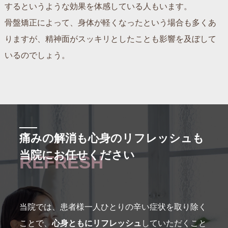
するというような効果を体感している人もいます。
骨盤矯正によって、身体が軽くなったという場合も多くあ
りますが、精神面がスッキリとしたことも影響を及ぼして
いるのでしょう。
痛みの解消も心身のリフレッシュも
当院にお任せください
REFRESH
当院では、患者様一人ひとりの辛い症状を取り除く
ことで、
心身ともにリフレッシュ
していただくこと