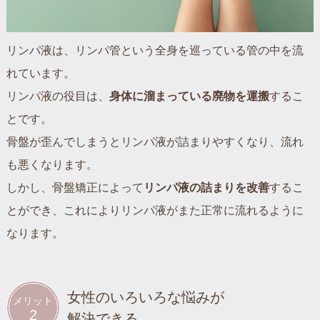
リンパ液は、リンパ管という全身を巡っている管の中を流
れています。
リンパ液の役目は、
身体に溜まっている廃物を運搬
するこ
とです。
骨盤が歪んでしまうとリンパ液が詰まりやすくなり、流れ
も悪くなります。
しかし、骨盤矯正によって
リンパ液の詰まりを改善
するこ
とができ、これによりリンパ液がまた正常に流れるように
なります。
女性のいろいろな悩みが
メリット
2
解決できる