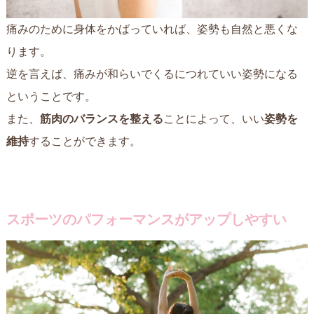
痛みのために身体をかばっていれば、姿勢も自然と悪くな
ります。
逆を言えば、痛みが和らいでくるにつれていい姿勢になる
ということです。
また、
筋肉のバランスを整える
ことによって、いい
姿勢を
維持
することができます。
スポーツのパフォーマンスがアップしやすい