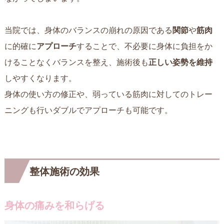
当院では、身体のバランスの崩れの原因である
関節
や
筋肉
に的確に
アプローチ
することで、不必要に身体に負担をか
けることなくバランスを整え、施術後も
正しい姿勢を維持
しやすくなります。
身体の使い方の修正や、弱っている筋肉に対してのトレー
ニングも行いダブルでアプローチも可能です。
整体施術の効果
身体の痛みを和らげる