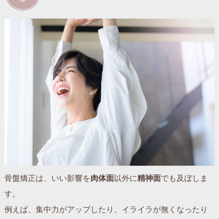
骨盤矯正は、いい影響を
肉体面
以外に
精神面
でも及ぼしま
す。
例えば、集中力がアップしたり、イライラが無くなったり