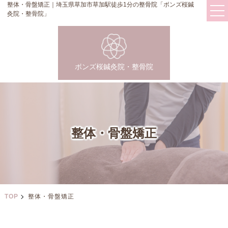
整体・骨盤矯正｜埼玉県草加市草加駅徒歩1分の整骨院「ボンズ桜鍼
灸院・整骨院」
ボンズ桜鍼灸院・整骨院
整体・骨盤矯正
TOP
整体・骨盤矯正