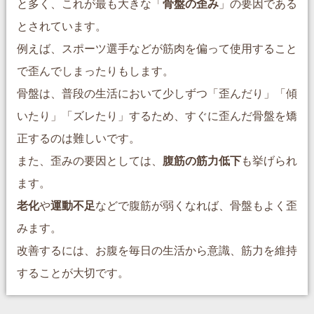
と多く、これが最も大きな「
骨盤の歪み
」の要因である
とされています。
例えば、スポーツ選手などが筋肉を偏って使用すること
で歪んでしまったりもします。
骨盤は、普段の生活において少しずつ「歪んだり」「傾
いたり」「ズレたり」するため、すぐに歪んだ骨盤を矯
正するのは難しいです。
また、歪みの要因としては、
腹筋の筋力低下
も挙げられ
ます。
老化
や
運動不足
などで腹筋が弱くなれば、骨盤もよく歪
みます。
改善するには、お腹を毎日の生活から意識、筋力を維持
することが大切です。