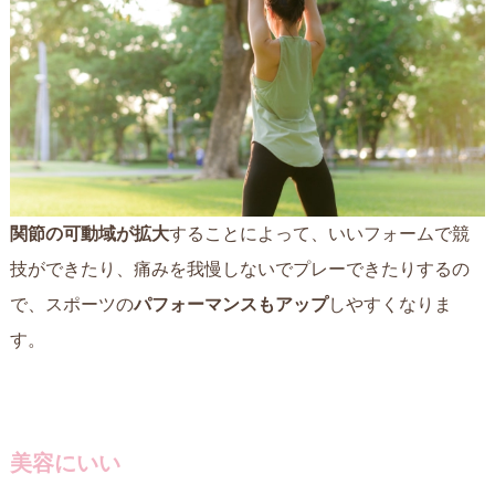
関節の可動域が拡大
することによって、いいフォームで競
技ができたり、痛みを我慢しないでプレーできたりするの
で、スポーツの
パフォーマンスもアップ
しやすくなりま
す。
美容にいい