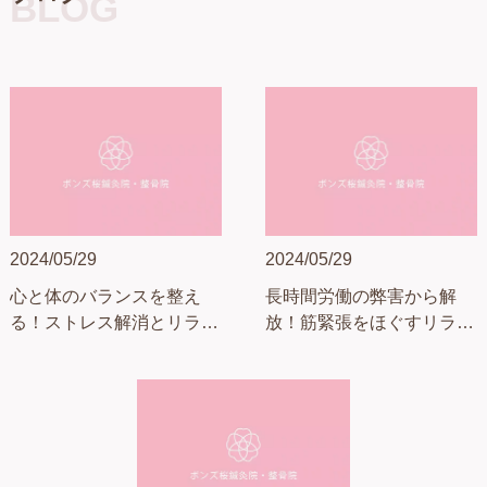
BLOG
2024/05/29
2024/05/29
心と体のバランスを整え
長時間労働の弊害から解
る！ストレス解消とリラク
放！筋緊張をほぐすリラッ
ゼーションの方法
クス法