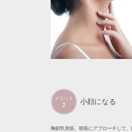
メリット
小顔になる
2
胸鎖乳突筋、咬筋にアプローチして、