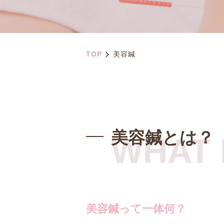
TOP
美容鍼
美容鍼とは？
WHAT 
美容鍼って一体何？