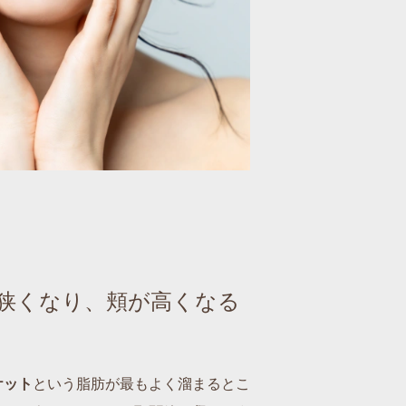
狭くなり、頬が高くなる
ケット
という脂肪が最もよく溜まるとこ