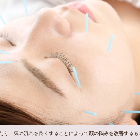
たり、気の流れを良くすることによって
顔の悩みを改善
するも