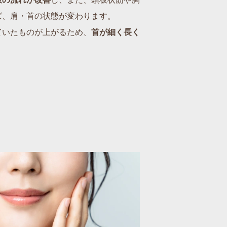
ば、肩・首の状態が変わります。
ていたものが上がるため、
首が細く長く
。