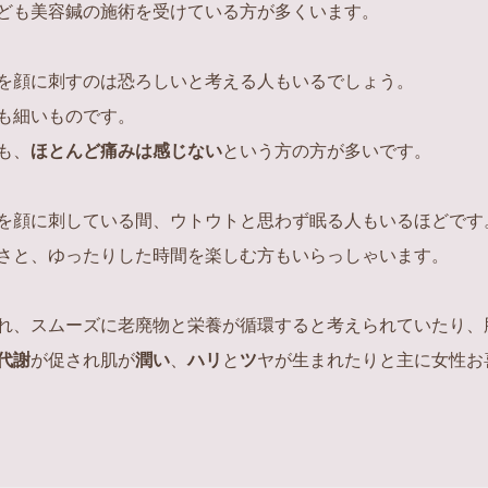
ども美容鍼の施術を受けている方が多くいます。
を顔に刺すのは恐ろしいと考える人もいるでしょう。
も細いものです。
も、
ほとんど痛みは感じない
という方の方が多いです。
を顔に刺している間、ウトウトと思わず眠る人もいるほどです
さと、ゆったりした時間を楽しむ方もいらっしゃいます。
れ、スムーズに老廃物と栄養が循環すると考えられていたり、
代謝
が促され肌が
潤い
、
ハリ
と
ツ
ヤが生まれたりと主に女性お