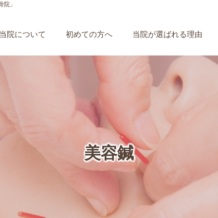
骨院」
当院について
初めての方へ
当院が選ばれる理由
美容鍼