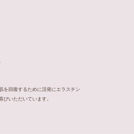
。
肌を回復するために活発にエラスチン
喜びいただいています。