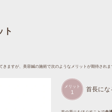
ット
てきますが、美容鍼の施術で次のようなメリットが期待されま
メリット
首長にな
1
首の凝りをほぐすことで
血