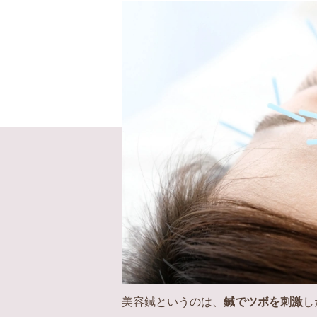
美容鍼というのは、
鍼でツボを刺激
し