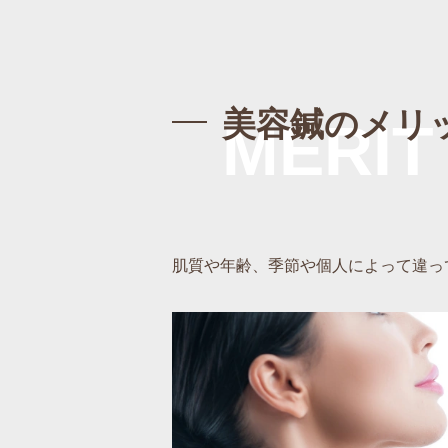
美容鍼のメリ
MERIT
肌質や年齢、季節や個人によって違っ