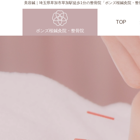
美容鍼｜埼玉県草加市草加駅徒歩1分の整骨院「ボンズ桜鍼灸院・整
TOP
ボンズ桜鍼灸院・整骨院